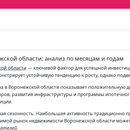
ской области: анализ по месяцам и годам
кой области
— ключевой фактор для успешной инвестици
нстрирует устойчивую тенденцию к росту, однако подв
ра в Воронежской области показывает положительную д
ров, развития инфраструктуры и программы ипотечно
иции.
ая сезонность. Наибольшая активность традиционно пр
и зимой рынок недвижимости Воронежской области може
пателей.