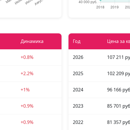
Динамика
Год
Цена за к
+0.8%
2026
107 211 ру
+2.2%
2025
102 209 ру
+1%
2024
96 166 руб
+0.9%
2023
85 701 руб
+0.9%
2022
81 357 руб