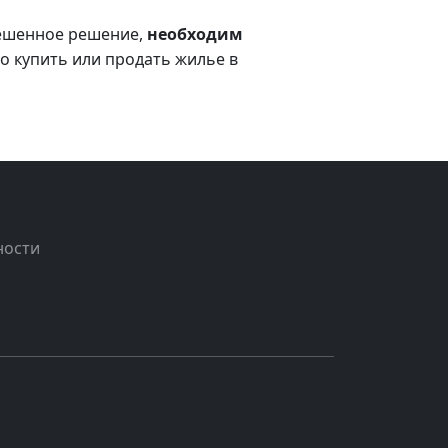
вешенное решение,
необходим
но купить или продать жилье в
ности