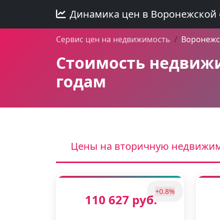
Динамика цен в Воронежской 
Сервис цен на недвижимость
Воронежс
Стоимость недвижи
годам
Цены на вторичную недвижи
+0.8%
110 627 руб.