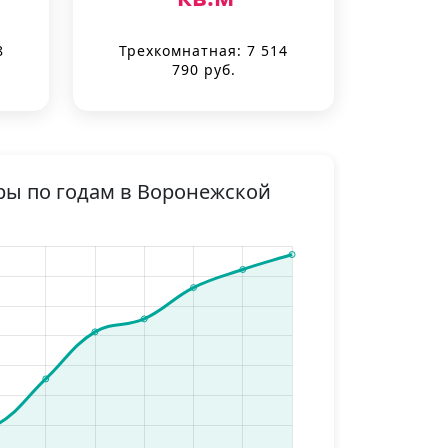
8
Трехкомнатная: 7 514
790 руб.
ры по годам в Воронежской