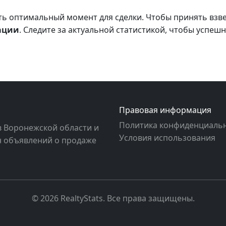
ть оптимальный момент для сделки. Чтобы принять вз
ации
. Следите за актуальной статистикой, чтобы успеш
Правовая информация
Политика конфиденциаль
в Воронежской области и
Условия использования
ен объявлений о продаже
© 2026 RealtyStats. Все права защищены.