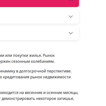
и или покупки жилья. Рынок
ержен сезонным колебаниям.
инамику в долгосрочной перспективе.
го кредитования рынок недвижимости
иходится на весенние и осенние месяцы,
т демонстрировать некоторое затишье,