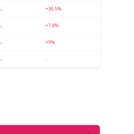
.
+30.5%
.
+7.8%
.
+9%
.
-