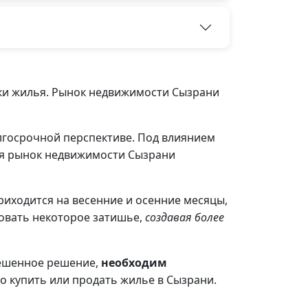
ки жилья. Рынок недвижимости Сызрани
лгосрочной перспективе. Под влиянием
ия рынок недвижимости Сызрани
иходится на весенние и осенние месяцы,
ровать некоторое затишье,
создавая более
вешенное решение,
необходим
но купить или продать жилье в Сызрани.