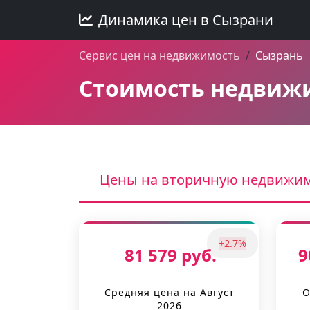
Динамика цен в Сызрани
Сервис цен на недвижимость
Сызрань
Стоимость недвижи
Цены на вторичную недвижи
+2.7%
81 579 руб.
9
Средняя цена на Август
О
2026