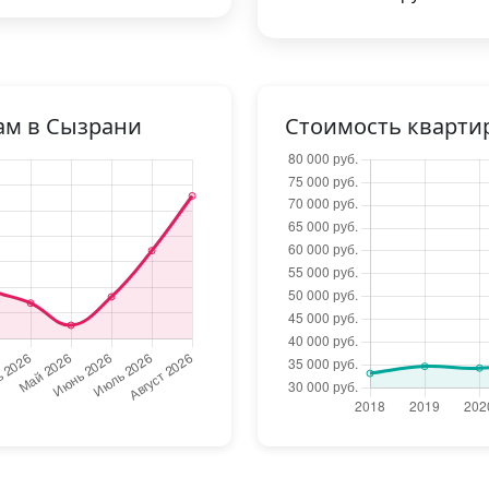
ам в Сызрани
Стоимость кварти