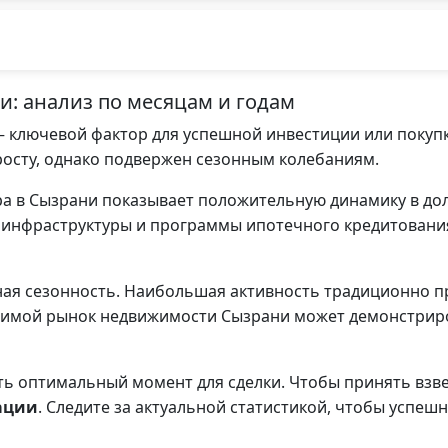
: анализ по месяцам и годам
 ключевой фактор для успешной инвестиции или покуп
росту, однако подвержен сезонным колебаниям.
ра в Сызрани показывает положительную динамику в до
 инфраструктуры и программы ипотечного кредитован
ая сезонность. Наибольшая активность традиционно пр
и зимой рынок недвижимости Сызрани может демонстри
ть оптимальный момент для сделки. Чтобы принять вз
ации
. Следите за актуальной статистикой, чтобы успеш