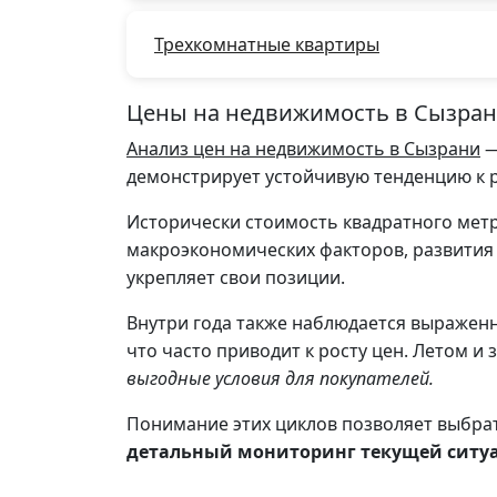
Трехкомнатные квартиры
Цены на недвижимость в Сызрани
Анализ цен на недвижимость в Сызрани
—
демонстрирует устойчивую тенденцию к 
Исторически стоимость квадратного мет
макроэкономических факторов, развития
укрепляет свои позиции.
Внутри года также наблюдается выраженн
что часто приводит к росту цен. Летом 
выгодные условия для покупателей.
Понимание этих циклов позволяет выбра
детальный мониторинг текущей ситу