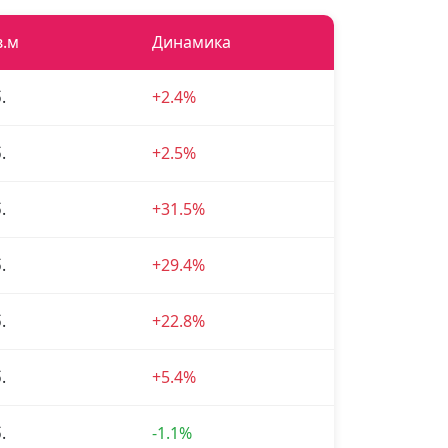
в.м
Динамика
.
+2.4%
.
+2.5%
.
+31.5%
.
+29.4%
.
+22.8%
.
+5.4%
.
-1.1%