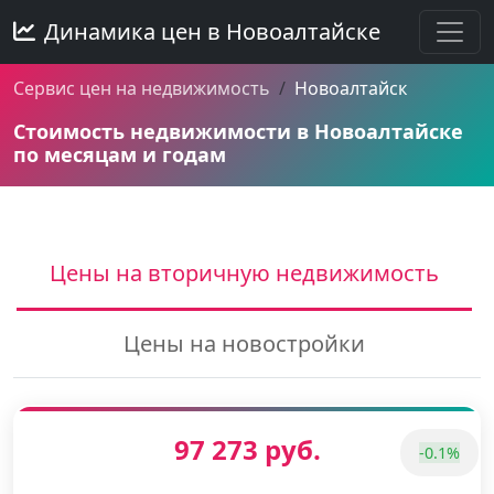
Динамика цен в Новоалтайске
Сервис цен на недвижимость
Новоалтайск
Стоимость недвижимости в Новоалтайске
по месяцам и годам
Цены на вторичную недвижимость
Цены на новостройки
97 273 руб.
-0.1%