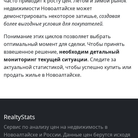
часто приводит к росту цен. Летом и зимой рынок
недвижимости Новоалтайске может
демонстрировать некоторое затишье,
создавая
более выгодные условия для покупателей.
Понимание этих циклов позволяет выбрать
оптимальный момент для сделки. Чтобы принять
взвешенное решение,
необходим детальный
мониторинг текущей ситуации
. Следите за
актуальной статистикой, чтобы успешно купить или
продать жилье в Новоалтайске.
RealtyStats
Сервис по анализу цен на недвижимость в
Новоалтайске и России. Данные цен берутся исходя