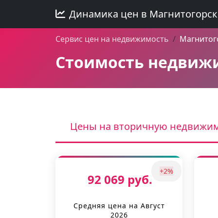
Динамика цен в Магнитогорск
Сервис цен на недвижимость
Магнитог
Стоимость недвижи
Цены на вторичную недвижи
+2%
92 069 руб.
Средняя цена на Август
2026