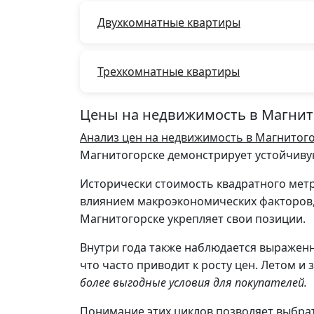
Двухкомнатные квартиры
Трехкомнатные квартиры
Цены на недвижимость в Магнито
Анализ цен на недвижимость в Магнитог
Магнитогорске демонстрирует устойчиву
Исторически стоимость квадратного мет
влиянием макроэкономических факторов,
Магнитогорске укрепляет свои позиции.
Внутри года также наблюдается выраженн
что часто приводит к росту цен. Летом 
более выгодные условия для покупателей.
Понимание этих циклов позволяет выбра