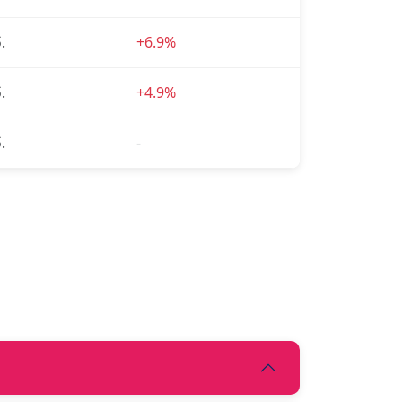
.
+6.9%
.
+4.9%
.
-