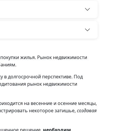
 покупки жилья. Рынок недвижимости
баниям.
у в долгосрочной перспективе. Под
редитования рынок недвижимости
иходится на весенние и осенние месяцы,
нстрировать некоторое затишье,
создавая
вешенное решение,
необходим