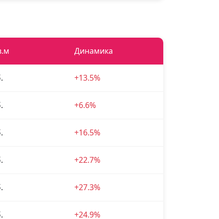
в.м
Динамика
.
+13.5%
.
+6.6%
.
+16.5%
.
+22.7%
.
+27.3%
.
+24.9%