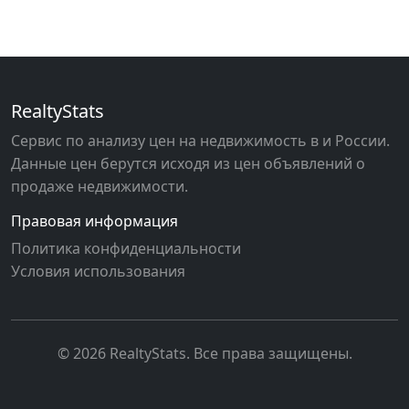
RealtyStats
Сервис по анализу цен на недвижимость в и России.
Данные цен берутся исходя из цен объявлений о
продаже недвижимости.
Правовая информация
Политика конфиденциальности
Условия использования
© 2026 RealtyStats. Все права защищены.