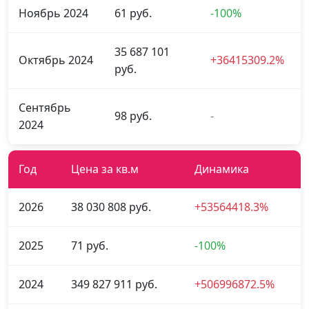
Ноябрь 2024
61 руб.
-100%
35 687 101
Октябрь 2024
+36415309.2%
руб.
Сентябрь
98 руб.
-
2024
Год
Цена за кв.м
Динамика
2026
38 030 808 руб.
+53564418.3%
2025
71 руб.
-100%
2024
349 827 911 руб.
+506996872.5%