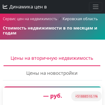
Динамика цен в
Сервис цен на недвижимость
Кировская область
Стоимость недвижимости в по месяцам и
годам
Цены на вторичную недвижимость
Цены на новостройки
— руб.
+51888510.1%