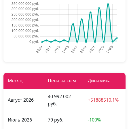
Месяц
Цена за кв.м
Динамика
40 992 002
Август 2026
+51888510.1%
руб.
Июль 2026
79 руб.
-100%