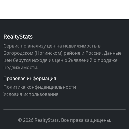
RealtyStats
Сервис по анализу цен на недвижимость в
Богородском (Ногинском) районе и России. Данные
цен берутся исходя из цен объявлений о продаже
недвижимости.
Правовая информация
Политика конфиденциальности
Условия использования
© 2026 RealtyStats. Все права защищены.