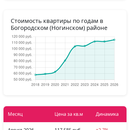
Стоимость квартиры по годам в
Богородском (Ногинском) районе
Месяц
Цена за кв.м
Динамика